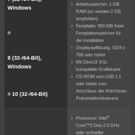
Arbeitsspeicher: 1 GB
Windows
RAM (es werden 2 GB
empfohlen)
Festplatte: 900 MB freier
Festplattenspeicher für
®
die Installation
Displayauflösung: 1024 x
768 oder höher
8 (32-/64-Bit),
Mit DirectX 9.0c
Windows
kompatible Grafikkarte
CD-ROM und USB 1.1
oder höher zum
Anschluss der AVerVision
10 (32-/64-Bit)
®
Präsentationskamera
®
Prozessor: Intel
Core™2 Duo 2.0 GHz
oder schneller