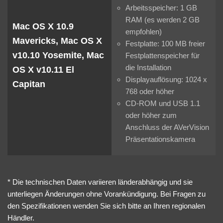
Arbeitsspeicher: 1 GB
RAM (es werden 2 GB
Mac OS X 10.9
empfohlen)
Mavericks, Mac OS X
Festplatte: 100 MB freier
v10.10 Yosemite, Mac
Festplattenspeicher für
die Installation
OS X v10.11 El
Displayauflösung: 1024 x
Capitan
768 oder höher
CD-ROM und USB 1.1
oder höher zum
Anschluss der AVerVision
Präsentationskamera
* Die technischen Daten variieren länderabhängig und sie
unterliegen Änderungen ohne Vorankündigung. Bei Fragen zu
den Spezifikationen wenden Sie sich bitte an Ihren regionalen
Händler.