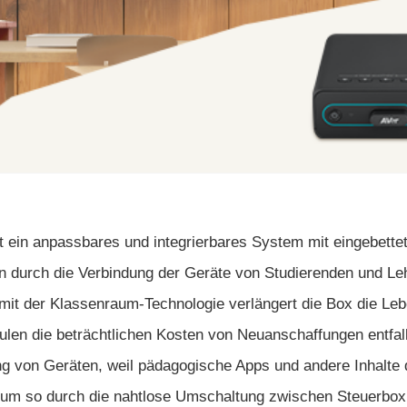
ist ein anpassbares und integrierbares System mit eingebet
en durch die Verbindung der Geräte von Studierenden und Leh
 mit der Klassenraum-Technologie verlängert die Box die Le
en die beträchtlichen Kosten von Neuanschaffungen entfalle
ng von Geräten, weil pädagogische Apps und andere Inhalte d
 um so durch die nahtlose Umschaltung zwischen Steuerbox