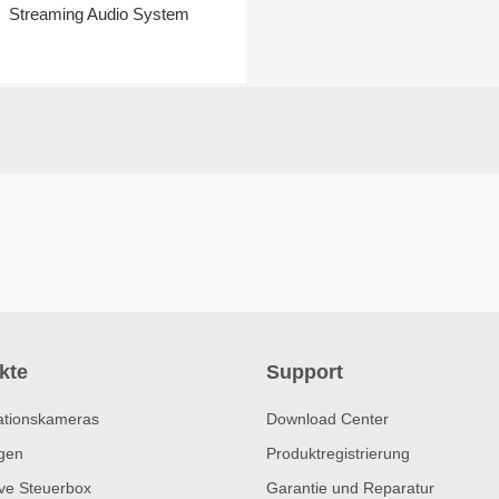
Streaming Audio System
kte
Support
ationskameras
Download Center
gen
Produktregistrierung
ive Steuerbox
Garantie und Reparatur