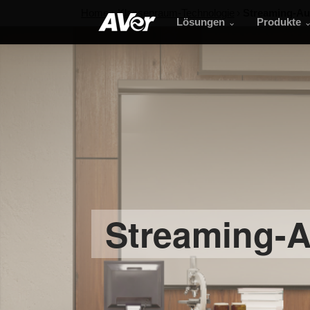
Home
Klassenraum-Technologie
Streaming-Au
Lösungen
Produkte
Streaming-