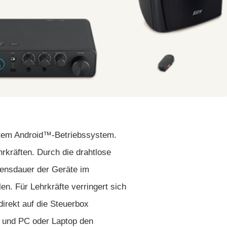
tetem Android™-Betriebssystem.
rkräften. Durch die drahtlose
bensdauer der Geräte im
n. Für Lehrkräfte verringert sich
irekt auf die Steuerbox
 und PC oder Laptop den